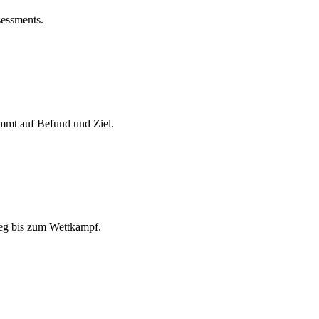
sessments.
mmt auf Befund und Ziel.
tieg bis zum Wettkampf.