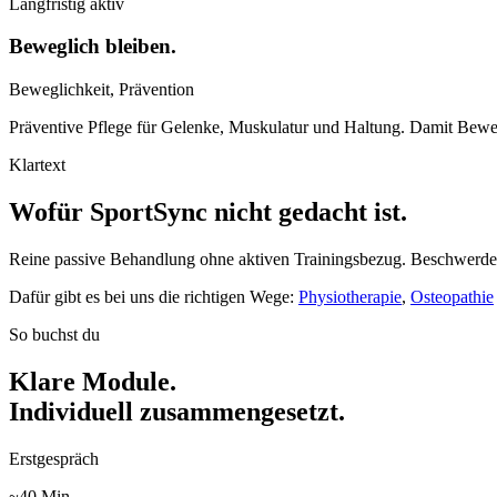
Langfristig aktiv
Beweglich bleiben.
Beweglichkeit, Prävention
Präventive Pflege für Gelenke, Muskulatur und Haltung. Damit Beweg
Klartext
Wofür SportSync nicht gedacht ist.
Reine passive Behandlung ohne aktiven Trainingsbezug. Beschwerden
Dafür gibt es bei uns die richtigen Wege:
Physiotherapie
,
Osteopathie
So buchst du
Klare Module.
Individuell zusammengesetzt.
Erstgespräch
~40 Min