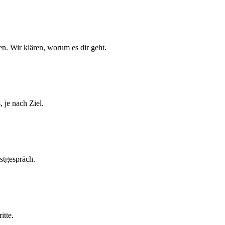
n. Wir klären, worum es dir geht.
 je nach Ziel.
rstgespräch.
itte.