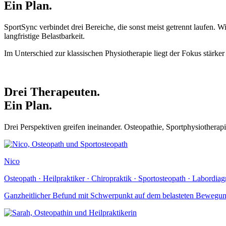
Ein Plan.
SportSync verbindet drei Bereiche, die sonst meist getrennt laufen. Wi
langfristige Belastbarkeit.
Im Unterschied zur klassischen Physiotherapie liegt der Fokus stärke
Drei Therapeuten.
Ein Plan.
Drei Perspektiven greifen ineinander. Osteopathie, Sportphysiother
Nico
Osteopath · Heilpraktiker · Chiropraktik · Sportosteopath · Labordiag
Ganzheitlicher Befund mit Schwerpunkt auf dem belasteten Bewegun