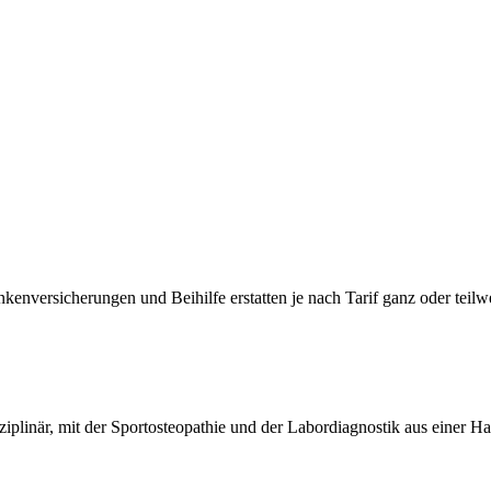
nkenversicherungen und Beihilfe erstatten je nach Tarif ganz oder teilw
ziplinär, mit der Sportosteopathie und der Labordiagnostik aus einer H