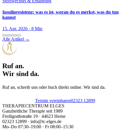
Stoffwechsel & Ernährung
Insulinresistenz: was es ist, woran du es merkst, was du tun
kannst
15. Apr. 2026 · 8 Min
Alle Artikel →
Ruf an.
Wir sind da.
Ruf an, schreib uns oder buch direkt online. Wir sind da.
Termin vereinbaren
02323 12899
THERAPIECENTRUM
ELGES
Ganzheitliche Therapie seit 1989
Freiligrathstraße 19 · 44623 Herne
02323 12899 · info@tc-elges.de
Mo–Do 07:30–19:00 · Fr 08:00–15:30