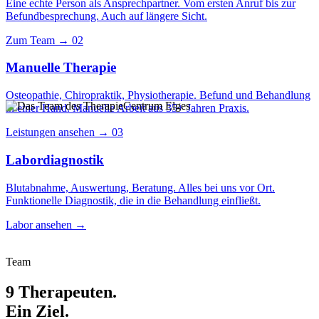
Eine echte Person als Ansprechpartner. Vom ersten Anruf bis zur
Befundbesprechung. Auch auf längere Sicht.
Zum Team
→
02
Manuelle Therapie
Osteopathie, Chiropraktik, Physiotherapie. Befund und Behandlung
in einer Hand. Manuelle Arbeit aus 35+ Jahren Praxis.
Leistungen ansehen
→
03
Labordiagnostik
Blutabnahme, Auswertung, Beratung. Alles bei uns vor Ort.
Funktionelle Diagnostik, die in die Behandlung einfließt.
Labor ansehen
→
Team
9 Therapeuten.
Ein Ziel.