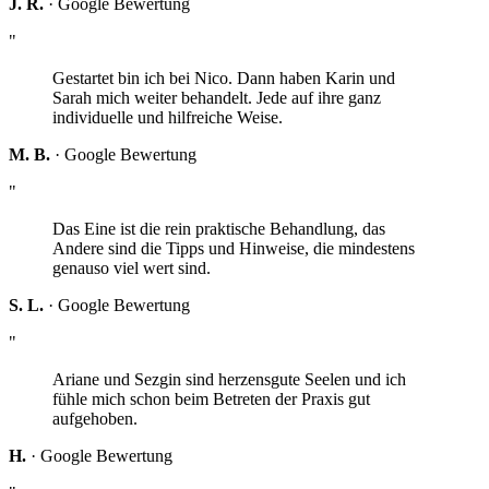
J. R.
· Google Bewertung
"
Gestartet bin ich bei Nico. Dann haben Karin und
Sarah mich weiter behandelt. Jede auf ihre ganz
individuelle und hilfreiche Weise.
M. B.
· Google Bewertung
"
Das Eine ist die rein praktische Behandlung, das
Andere sind die Tipps und Hinweise, die mindestens
genauso viel wert sind.
S. L.
· Google Bewertung
"
Ariane und Sezgin sind herzensgute Seelen und ich
fühle mich schon beim Betreten der Praxis gut
aufgehoben.
H.
· Google Bewertung