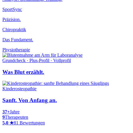
SportSync
Präzision.
Chiropraktik
Das Fundament.
Physiotherapie
Grundcheck · Plus-Profil · Vollprofil
Was Blut erzählt.
Kinderosteopathie
Sanft. Von Anfang an.
37+
Jahre
9
Therapeuten
5,0 ★
81 Bewertungen