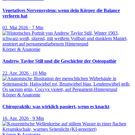
Vegetatives Nervensystem: wenn dein Körper die Balance
verloren hat
02. Mai 2026 · 7 Min
Körper & Anatomie
Andrew Taylor Still und die Geschichte der Osteopathie
22. Apr. 2026 · 10 Min
Körper & Anatomie
Chiropraktik: was wirklich passiert, wenn es knackt
16. Apr. 2026 · 9 Min
Körper & Anatomie