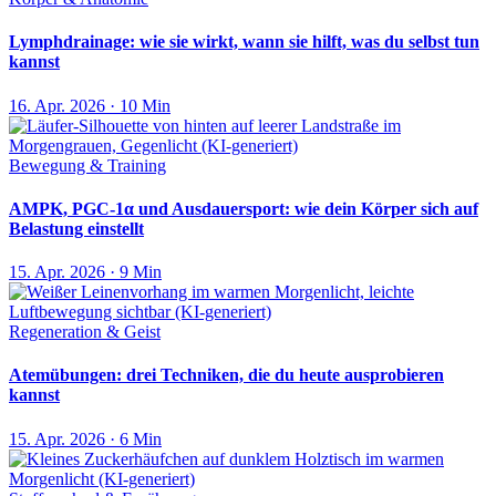
Lymphdrainage: wie sie wirkt, wann sie hilft, was du selbst tun
kannst
16. Apr. 2026 · 10 Min
Bewegung & Training
AMPK, PGC-1α und Ausdauersport: wie dein Körper sich auf
Belastung einstellt
15. Apr. 2026 · 9 Min
Regeneration & Geist
Atemübungen: drei Techniken, die du heute ausprobieren
kannst
15. Apr. 2026 · 6 Min