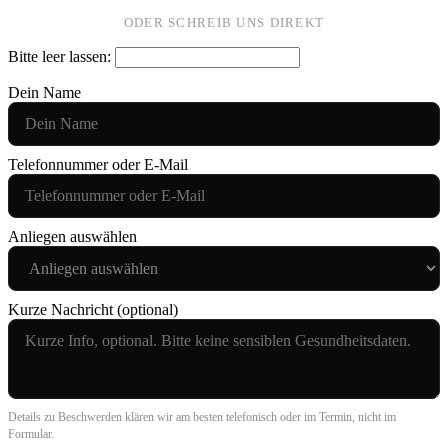
ODER SCHREIB UNS DIREKT
Bitte leer lassen:
Dein Name
Telefonnummer oder E-Mail
Anliegen auswählen
Kurze Nachricht (optional)
Details zu Beschwerden klären wir am besten telefonisch oder im Termin, nicht im
Formular.