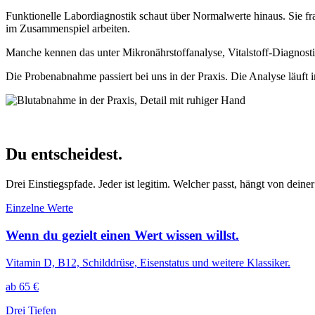
Funktionelle Labordiagnostik schaut über Normalwerte hinaus. Sie fragt
im Zusammenspiel arbeiten.
Manche kennen das unter Mikronährstoffanalyse, Vitalstoff-Diagnosti
Die Probenabnahme passiert bei uns in der Praxis. Die Analyse läuft
Du entscheidest.
Drei Einstiegspfade. Jeder ist legitim. Welcher passt, hängt von deine
Einzelne Werte
Wenn du gezielt einen Wert wissen willst.
Vitamin D, B12, Schilddrüse, Eisenstatus und weitere Klassiker.
ab 65 €
Drei Tiefen