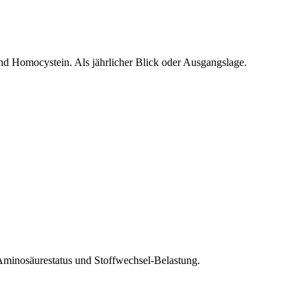
d Homocystein. Als jährlicher Blick oder Ausgangslage.
 Aminosäurestatus und Stoffwechsel-Belastung.