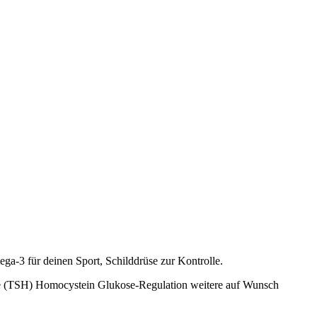
a-3 für deinen Sport, Schilddrüse zur Kontrolle.
e (TSH)
Homocystein
Glukose-Regulation
weitere auf Wunsch