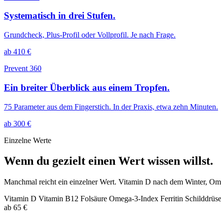
Systematisch in drei Stufen.
Grundcheck, Plus-Profil oder Vollprofil. Je nach Frage.
ab 410 €
Prevent 360
Ein breiter Überblick aus einem Tropfen.
75 Parameter aus dem Fingerstich. In der Praxis, etwa zehn Minuten.
ab 300 €
Einzelne Werte
Wenn du gezielt einen Wert wissen willst.
Manchmal reicht ein einzelner Wert. Vitamin D nach dem Winter, Omeg
Vitamin D
Vitamin B12
Folsäure
Omega-3-Index
Ferritin
Schilddrüs
ab 65 €