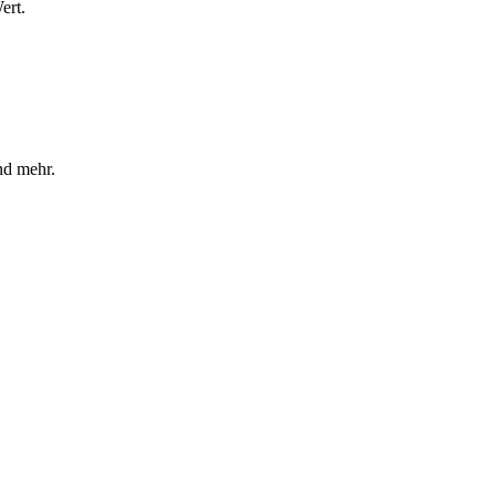
ert.
nd mehr.