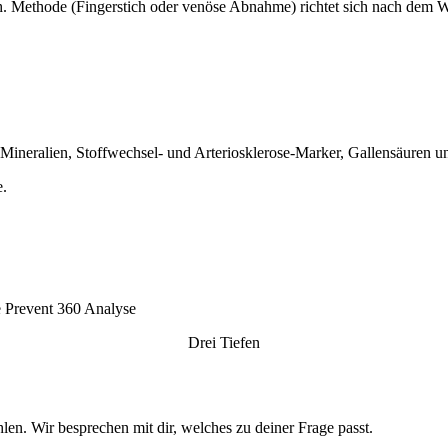
. Methode (Fingerstich oder venöse Abnahme) richtet sich nach dem W
 Mineralien, Stoffwechsel- und Arteriosklerose-Marker, Gallensäuren u
e.
Drei Tiefen
len. Wir besprechen mit dir, welches zu deiner Frage passt.